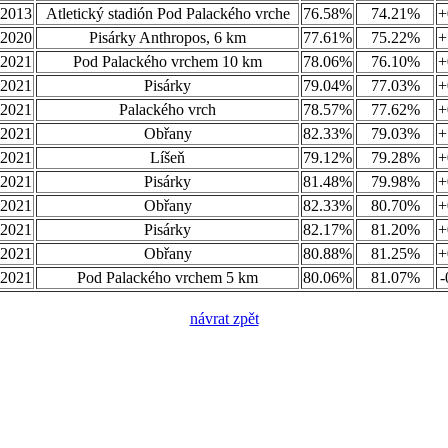
.2013
Atletický stadión Pod Palackého vrche
76.58%
74.21%
+
.2020
Pisárky Anthropos, 6 km
77.61%
75.22%
+
.2021
Pod Palackého vrchem 10 km
78.06%
76.10%
+
.2021
Pisárky
79.04%
77.03%
+
.2021
Palackého vrch
78.57%
77.62%
+
.2021
Obřany
82.33%
79.03%
+
.2021
Líšeň
79.12%
79.28%
+
.2021
Pisárky
81.48%
79.98%
+
.2021
Obřany
82.33%
80.70%
+
.2021
Pisárky
82.17%
81.20%
+
.2021
Obřany
80.88%
81.25%
+
.2021
Pod Palackého vrchem 5 km
80.06%
81.07%
-
návrat zpět