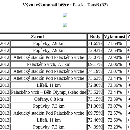
Vývoj výkonnosti běžce :
Paseka Tomáš (82)
Závod
Body
Výkonnost
.2012
Popůvky, 7.9 km
71.65%
71.64%
.2012
Popůvky, 7.9 km
72.93%
72.54%
+
.2012
Atletický stadión Pod Palackého vrche
73.07%
72.90%
+
.2012
Palackého vrch, 7.1 km
69.17%
72.06%
-
.2012
Atletický stadión Pod Palackého vrche
74.19%
73.07%
+
.2012
Atletický stadión Pod Palackého vrche
73.63%
73.44%
+
.2013
Líšeň, 11 km
72.86%
73.36%
-
.2013
Palackého vrch – Běh Olympijského dne
73.52%
73.44%
+
.2013
Obřany, 8.8 km
73.15%
73.39%
-
.2013
Popůvky, 7.3 km
71.36%
73.07%
-
.2013
Atletický stadión Pod Palackého vrche
69.75%
72.57%
-
.2013
Líšeň, 11 km
72.46%
72.69%
+
.2013
Popůvky, 7.3 km
74.39%
73.23%
+