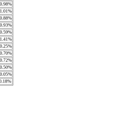
0.98%
1.01%
0.88%
0.93%
0.59%
1.41%
0.25%
0.70%
0.72%
0.50%
0.05%
0.18%