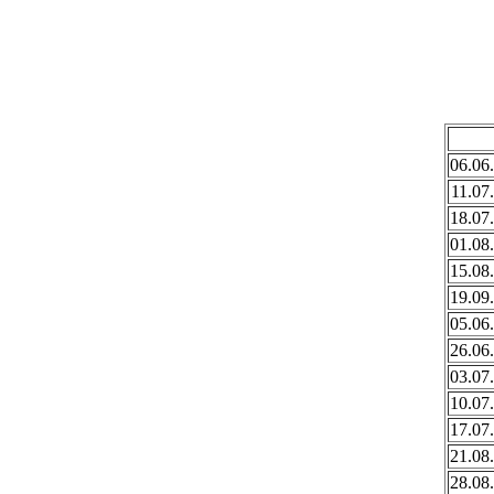
06.06
11.07
18.07
01.08
15.08
19.09
05.06
26.06
03.07
10.07
17.07
21.08
28.08