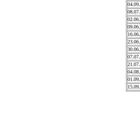
04.09
08.07
02.06
09.06
16.06
23.06
30.06
07.07
21.07
04.08
01.09
15.09