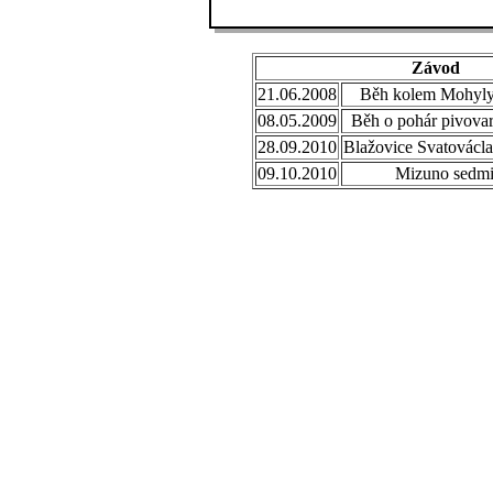
Závod
21.06.2008
Běh kolem Mohyly
08.05.2009
Běh o pohár pivovar
28.09.2010
Blažovice Svatovácl
09.10.2010
Mizuno sedmi