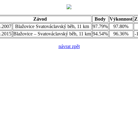
Závod
Body
Výkonnost
Z
9.2007
Blažovice Svatováclavský běh, 11 km
97.79%
97.80%
9.2015
Blažovice – Svatováclavský běh, 11 km
94.54%
96.36%
-
návrat zpět