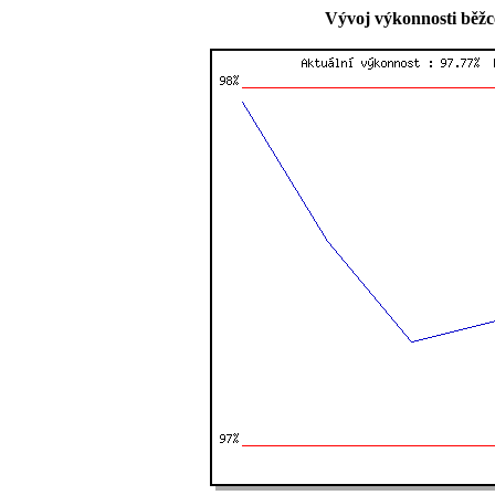
Vývoj výkonnosti běžc