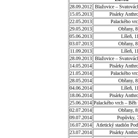
28.09.2012
Blažovice – Svatovác
15.05.2013
Pisárky Anthr
22.05.2013
Palackého vrc
29.05.2013
Obřany, 8
05.06.2013
Líšeň, 1
03.07.2013
Obřany, 8
11.09.2013
Líšeň, 1
28.09.2013
Blažovice – Svatovác
14.05.2014
Pisárky Anthr
21.05.2014
Palackého vrc
28.05.2014
Obřany, 8
04.06.2014
Líšeň, 1
18.06.2014
Pisárky Anthr
25.06.2014
Palackého vrch – Běh
02.07.2014
Obřany, 8
09.07.2014
Popůvky, 
16.07.2014
Atletický stadión Po
23.07.2014
Pisárky Anthr