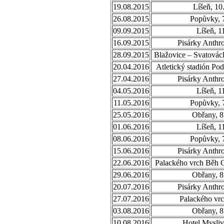
19.08.2015
Líšeň, 10
26.08.2015
Popůvky, 
09.09.2015
Líšeň, 1
16.09.2015
Pisárky Anthr
28.09.2015
Blažovice – Svatovác
20.04.2016
Atletický stadión Po
27.04.2016
Pisárky Anthr
04.05.2016
Líšeň, 1
11.05.2016
Popůvky, 
25.05.2016
Obřany, 8
01.06.2016
Líšeň, 1
08.06.2016
Popůvky, 
15.06.2016
Pisárky Anthr
22.06.2016
Palackého vrch Běh 
29.06.2016
Obřany, 8
20.07.2016
Pisárky Anthr
27.07.2016
Palackého vrc
03.08.2016
Obřany, 8
10.08.2016
Hotel Mysliv