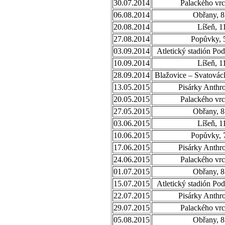
30.07.2014
Palackého vrc
06.08.2014
Obřany, 8
20.08.2014
Líšeň, 1
27.08.2014
Popůvky, 
03.09.2014
Atletický stadión Po
10.09.2014
Líšeň, 1
28.09.2014
Blažovice – Svatovác
13.05.2015
Pisárky Anthr
20.05.2015
Palackého vrc
27.05.2015
Obřany, 8
03.06.2015
Líšeň, 1
10.06.2015
Popůvky, 
17.06.2015
Pisárky Anthr
24.06.2015
Palackého vrc
01.07.2015
Obřany, 8
15.07.2015
Atletický stadión Po
22.07.2015
Pisárky Anthr
29.07.2015
Palackého vrc
05.08.2015
Obřany, 8