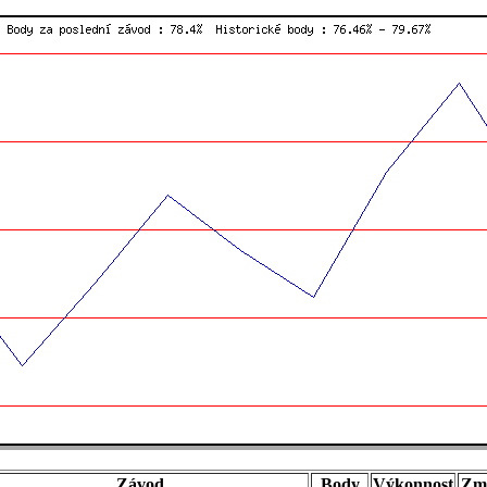
Závod
Body
Výkonnost
Zm