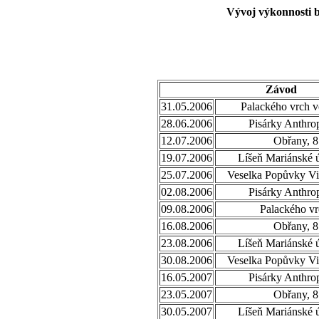
Vývoj výkonnosti b
Závod
31.05.2006
Palackého vrch v
28.06.2006
Pisárky Anthro
12.07.2006
Obřany, 8
19.07.2006
Líšeň Mariánské ú
25.07.2006
Veselka Popůvky Vi
02.08.2006
Pisárky Anthro
09.08.2006
Palackého vr
16.08.2006
Obřany, 8
23.08.2006
Líšeň Mariánské ú
30.08.2006
Veselka Popůvky Vi
16.05.2007
Pisárky Anthro
23.05.2007
Obřany, 8
30.05.2007
Líšeň Mariánské ú