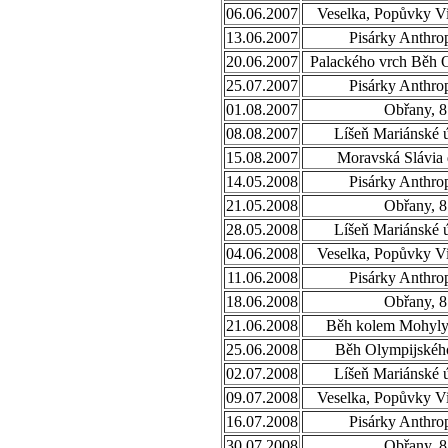
06.06.2007
Veselka, Popůvky Vi
13.06.2007
Pisárky Anthro
20.06.2007
Palackého vrch Běh 
25.07.2007
Pisárky Anthro
01.08.2007
Obřany, 8
08.08.2007
Líšeň Mariánské ú
15.08.2007
Moravská Slávia 
14.05.2008
Pisárky Anthro
21.05.2008
Obřany, 8
28.05.2008
Líšeň Mariánské ú
04.06.2008
Veselka, Popůvky Vi
11.06.2008
Pisárky Anthro
18.06.2008
Obřany, 8
21.06.2008
Běh kolem Mohyly 
25.06.2008
Běh Olympijského
02.07.2008
Líšeň Mariánské ú
09.07.2008
Veselka, Popůvky Vi
16.07.2008
Pisárky Anthro
30.07.2008
Obřany, 8