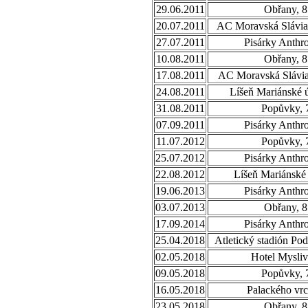
29.06.2011
Obřany, 8
20.07.2011
AC Moravská Slávia,
27.07.2011
Pisárky Anthr
10.08.2011
Obřany, 8
17.08.2011
AC Moravská Slávia,
24.08.2011
Líšeň Mariánské ú
31.08.2011
Popůvky, 
07.09.2011
Pisárky Anthr
11.07.2012
Popůvky, 
25.07.2012
Pisárky Anthr
22.08.2012
Líšeň Mariánské 
19.06.2013
Pisárky Anthr
03.07.2013
Obřany, 8
17.09.2014
Pisárky Anthr
25.04.2018
Atletický stadión Po
02.05.2018
Hotel Mysliv
09.05.2018
Popůvky, 
16.05.2018
Palackého vrc
23.05.2018
Obřany, 8