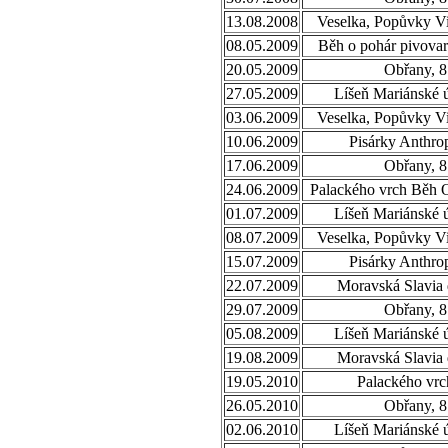
13.08.2008
Veselka, Popůvky Vi
08.05.2009
Běh o pohár pivovar
20.05.2009
Obřany, 8
27.05.2009
Líšeň Mariánské ú
03.06.2009
Veselka, Popůvky Vi
10.06.2009
Pisárky Anthro
17.06.2009
Obřany, 8
24.06.2009
Palackého vrch Běh 
01.07.2009
Líšeň Mariánské ú
08.07.2009
Veselka, Popůvky Vi
15.07.2009
Pisárky Anthro
22.07.2009
Moravská Slavia 
29.07.2009
Obřany, 8
05.08.2009
Líšeň Mariánské ú
19.08.2009
Moravská Slavia 
19.05.2010
Palackého vrc
26.05.2010
Obřany, 8
02.06.2010
Líšeň Mariánské ú