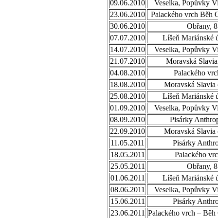
09.06.2010
Veselka, Popůvky Vi
23.06.2010
Palackého vrch Běh 
30.06.2010
Obřany, 8
07.07.2010
Líšeň Mariánské ú
14.07.2010
Veselka, Popůvky Vi
21.07.2010
Moravská Slavia
04.08.2010
Palackého vrc
18.08.2010
Moravská Slavia 
25.08.2010
Líšeň Mariánské ú
01.09.2010
Veselka, Popůvky Vi
08.09.2010
Pisárky Anthro
22.09.2010
Moravská Slavia 
11.05.2011
Pisárky Anthr
18.05.2011
Palackého vrc
25.05.2011
Obřany, 8
01.06.2011
Líšeň Mariánské ú
08.06.2011
Veselka, Popůvky Vi
15.06.2011
Pisárky Anthr
23.06.2011
Palackého vrch – Běh