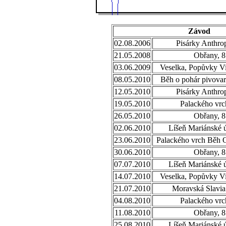
Závod
02.08.2006
Pisárky Anthro
21.05.2008
Obřany, 8
03.06.2009
Veselka, Popůvky Vi
08.05.2010
Běh o pohár pivovar
12.05.2010
Pisárky Anthro
19.05.2010
Palackého vrc
26.05.2010
Obřany, 8
02.06.2010
Líšeň Mariánské ú
23.06.2010
Palackého vrch Běh 
30.06.2010
Obřany, 8
07.07.2010
Líšeň Mariánské ú
14.07.2010
Veselka, Popůvky Vi
21.07.2010
Moravská Slavia
04.08.2010
Palackého vrc
11.08.2010
Obřany, 8
25.08.2010
Líšeň Mariánské ú