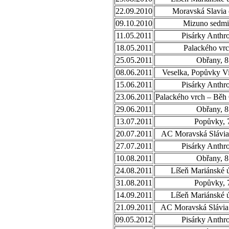
22.09.2010
Moravská Slavia 
09.10.2010
Mizuno sedmi
11.05.2011
Pisárky Anthr
18.05.2011
Palackého vrc
25.05.2011
Obřany, 8
08.06.2011
Veselka, Popůvky Vi
15.06.2011
Pisárky Anthr
23.06.2011
Palackého vrch – Běh
29.06.2011
Obřany, 8
13.07.2011
Popůvky, 
20.07.2011
AC Moravská Slávia,
27.07.2011
Pisárky Anthr
10.08.2011
Obřany, 8
24.08.2011
Líšeň Mariánské ú
31.08.2011
Popůvky, 
14.09.2011
Líšeň Mariánské ú
21.09.2011
AC Moravská Slávia 
09.05.2012
Pisárky Anthr