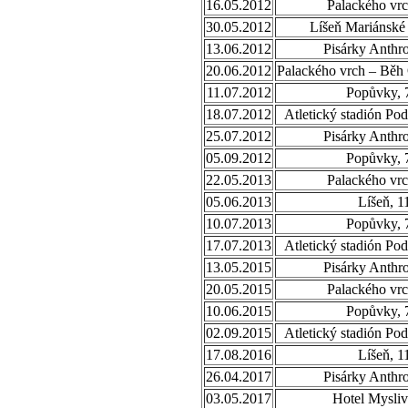
16.05.2012
Palackého vrc
30.05.2012
Líšeň Mariánské 
13.06.2012
Pisárky Anthr
20.06.2012
Palackého vrch – Běh
11.07.2012
Popůvky, 
18.07.2012
Atletický stadión Po
25.07.2012
Pisárky Anthr
05.09.2012
Popůvky, 
22.05.2013
Palackého vrc
05.06.2013
Líšeň, 1
10.07.2013
Popůvky, 
17.07.2013
Atletický stadión Po
13.05.2015
Pisárky Anthr
20.05.2015
Palackého vrc
10.06.2015
Popůvky, 
02.09.2015
Atletický stadión Po
17.08.2016
Líšeň, 1
26.04.2017
Pisárky Anthr
03.05.2017
Hotel Mysliv