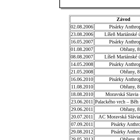
Závod
02.08.2006
Pisárky Anthro
23.08.2006
Líšeň Mariánské ú
16.05.2007
Pisárky Anthro
01.08.2007
Obřany, 8
08.08.2007
Líšeň Mariánské ú
14.05.2008
Pisárky Anthro
21.05.2008
Obřany, 8
16.06.2010
Pisárky Anthro
11.08.2010
Obřany, 8
18.08.2010
Moravská Slavia 
23.06.2011
Palackého vrch – Běh
29.06.2011
Obřany, 8
20.07.2011
AC Moravská Slávia,
07.09.2011
Pisárky Anthr
29.08.2012
Pisárky Anthr
29.05.2013
Obřany, 8