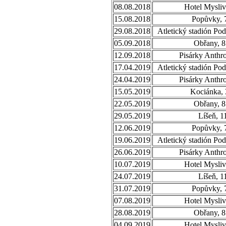
08.08.2018
Hotel Mysliv
15.08.2018
Popůvky, 
29.08.2018
Atletický stadión Po
05.09.2018
Obřany, 8
12.09.2018
Pisárky Anthr
17.04.2019
Atletický stadión Po
24.04.2019
Pisárky Anthr
15.05.2019
Kociánka, 
22.05.2019
Obřany, 8
29.05.2019
Líšeň, 1
12.06.2019
Popůvky, 
19.06.2019
Atletický stadión Po
26.06.2019
Pisárky Anthr
10.07.2019
Hotel Mysliv
24.07.2019
Líšeň, 1
31.07.2019
Popůvky, 
07.08.2019
Hotel Mysliv
28.08.2019
Obřany, 8
04.09.2019
Hotel Mysliv