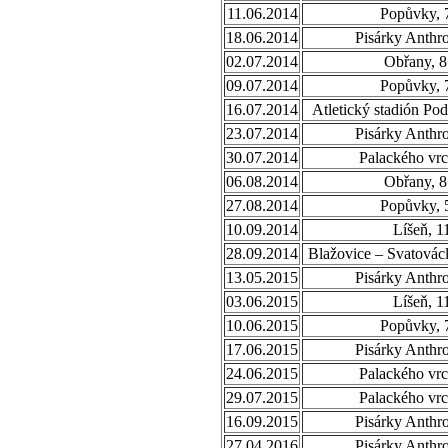
11.06.2014
Popůvky, 
18.06.2014
Pisárky Anthr
02.07.2014
Obřany, 8
09.07.2014
Popůvky, 
16.07.2014
Atletický stadión Po
23.07.2014
Pisárky Anthr
30.07.2014
Palackého vrc
06.08.2014
Obřany, 8
27.08.2014
Popůvky, 
10.09.2014
Líšeň, 1
28.09.2014
Blažovice – Svatovác
13.05.2015
Pisárky Anthr
03.06.2015
Líšeň, 1
10.06.2015
Popůvky, 
17.06.2015
Pisárky Anthr
24.06.2015
Palackého vrc
29.07.2015
Palackého vrc
16.09.2015
Pisárky Anthr
27.04.2016
Pisárky Anthr