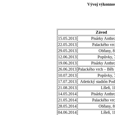
Vývoj výkonnos
Závod
15.05.2013
Pisárky Anthr
22.05.2013
Palackého vrc
29.05.2013
Obřany, 8
12.06.2013
Popůvky, 
19.06.2013
Pisárky Anthr
26.06.2013
Palackého vrch – Běh
10.07.2013
Popůvky, 
17.07.2013
Atletický stadión Po
21.08.2013
Líšeň, 1
14.05.2014
Pisárky Anthr
21.05.2014
Palackého vrc
28.05.2014
Obřany, 8
04.06.2014
Líšeň, 1