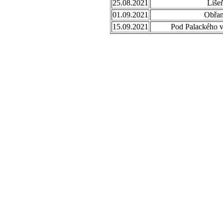
25.08.2021
Líše
01.09.2021
Obřa
15.09.2021
Pod Palackého 