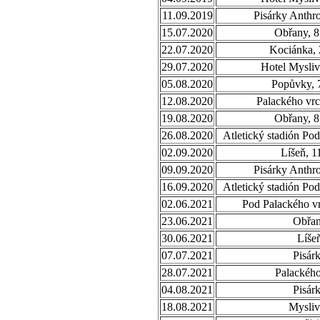
11.09.2019
Pisárky Anthr
15.07.2020
Obřany, 8
22.07.2020
Kociánka, 
29.07.2020
Hotel Mysliv
05.08.2020
Popůvky, 
12.08.2020
Palackého vrc
19.08.2020
Obřany, 8
26.08.2020
Atletický stadión Po
02.09.2020
Líšeň, 1
09.09.2020
Pisárky Anthr
16.09.2020
Atletický stadión Po
02.06.2021
Pod Palackého 
23.06.2021
Obřa
30.06.2021
Líše
07.07.2021
Pisár
28.07.2021
Palackého
04.08.2021
Pisár
18.08.2021
Mysli