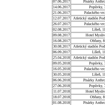
07.06.2017
Pisárky Anthr
14.06.2017
Popůvky, 
21.06.2017
Palackého vrc
12.07.2017
Atletický stadión Po
26.07.2017
Palackého vrc
02.08.2017
Líšeň, 1
09.08.2017
Hotel Mysliv
16.08.2017
Obřany, 8
30.08.2017
Atletický stadión Po
06.09.2017
Líšeň, 1
25.04.2018
Atletický stadión Po
09.05.2018
Popůvky, 
16.05.2018
Palackého vrc
30.05.2018
Líšeň, 1
06.06.2018
Pisárky Anthr
27.06.2018
Popůvky, 
11.07.2018
Hotel Mysliv
18.07.2018
Obřany, 8
01.08.2018
Pisárky Anthr