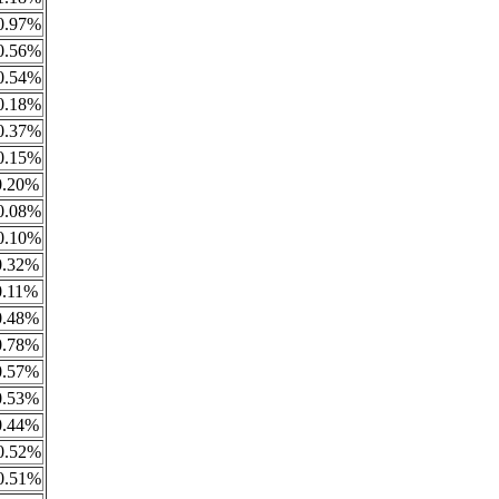
0.97%
0.56%
0.54%
0.18%
0.37%
0.15%
0.20%
0.08%
0.10%
0.32%
0.11%
0.48%
0.78%
0.57%
0.53%
0.44%
0.52%
0.51%