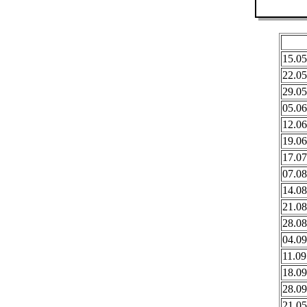
15.05
22.05
29.05
05.06
12.06
19.06
17.07
07.08
14.08
21.08
28.08
04.09
11.09
18.09
28.09
21.05