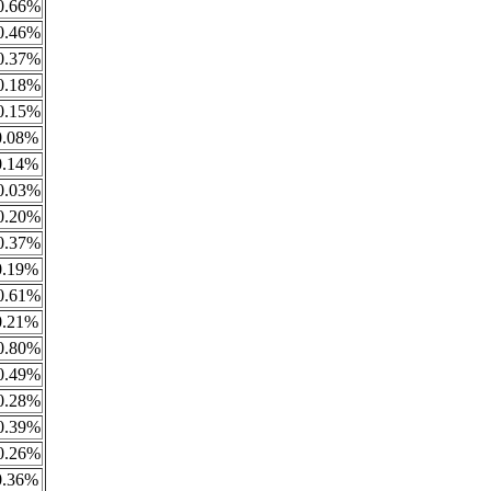
0.66%
0.46%
0.37%
0.18%
0.15%
0.08%
0.14%
0.03%
0.20%
0.37%
0.19%
0.61%
0.21%
0.80%
0.49%
0.28%
0.39%
0.26%
0.36%