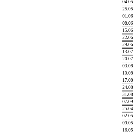
04.05
25.05
01.06
08.06
15.06
22.06
29.06
13.07
20.07
03.08
10.08
17.08
24.08
31.08
07.09
25.04
02.05
09.05
16.05