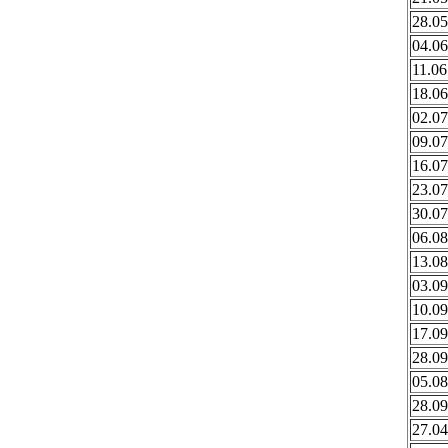
28.05
04.06
11.06
18.06
02.07
09.07
16.07
23.07
30.07
06.08
13.08
03.09
10.09
17.09
28.09
05.08
28.09
27.04