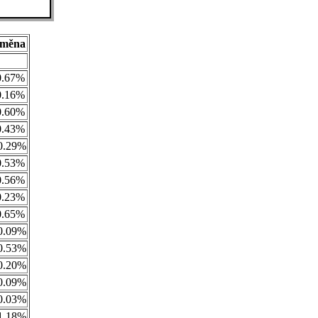
měna
0.67%
0.16%
0.60%
0.43%
0.29%
0.53%
0.56%
0.23%
0.65%
0.09%
0.53%
0.20%
0.09%
0.03%
1.18%