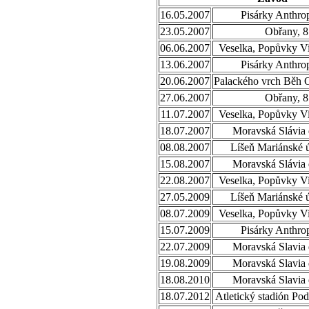
16.05.2007
Pisárky Anthro
23.05.2007
Obřany, 8
06.06.2007
Veselka, Popůvky Vi
13.06.2007
Pisárky Anthro
20.06.2007
Palackého vrch Běh 
27.06.2007
Obřany, 8
11.07.2007
Veselka, Popůvky Vi
18.07.2007
Moravská Slávia 
08.08.2007
Líšeň Mariánské ú
15.08.2007
Moravská Slávia 
22.08.2007
Veselka, Popůvky Vi
27.05.2009
Líšeň Mariánské ú
08.07.2009
Veselka, Popůvky Vi
15.07.2009
Pisárky Anthro
22.07.2009
Moravská Slavia 
19.08.2009
Moravská Slavia 
18.08.2010
Moravská Slavia 
18.07.2012
Atletický stadión Po