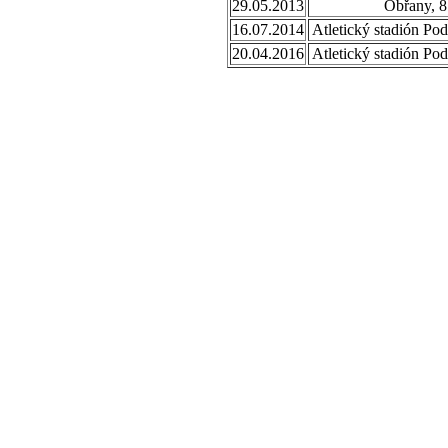
29.05.2013
Obřany, 8
16.07.2014
Atletický stadión Po
20.04.2016
Atletický stadión Po