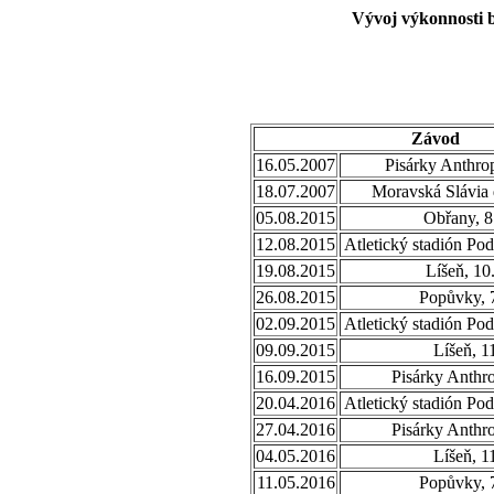
Vývoj výkonnosti 
Závod
16.05.2007
Pisárky Anthro
18.07.2007
Moravská Slávia 
05.08.2015
Obřany, 8
12.08.2015
Atletický stadión Po
19.08.2015
Líšeň, 10
26.08.2015
Popůvky, 
02.09.2015
Atletický stadión Po
09.09.2015
Líšeň, 1
16.09.2015
Pisárky Anthr
20.04.2016
Atletický stadión Po
27.04.2016
Pisárky Anthr
04.05.2016
Líšeň, 1
11.05.2016
Popůvky, 