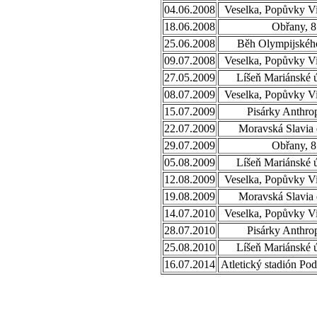
04.06.2008
Veselka, Popůvky Vi
18.06.2008
Obřany, 8
25.06.2008
Běh Olympijského
09.07.2008
Veselka, Popůvky Vi
27.05.2009
Líšeň Mariánské ú
08.07.2009
Veselka, Popůvky Vi
15.07.2009
Pisárky Anthro
22.07.2009
Moravská Slavia 
29.07.2009
Obřany, 8
05.08.2009
Líšeň Mariánské ú
12.08.2009
Veselka, Popůvky Vi
19.08.2009
Moravská Slavia 
14.07.2010
Veselka, Popůvky Vi
28.07.2010
Pisárky Anthro
25.08.2010
Líšeň Mariánské ú
16.07.2014
Atletický stadión Po