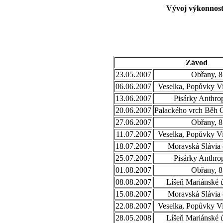
Vývoj výkonnost
Závod
23.05.2007
Obřany, 8
06.06.2007
Veselka, Popůvky Vi
13.06.2007
Pisárky Anthro
20.06.2007
Palackého vrch Běh 
27.06.2007
Obřany, 8
11.07.2007
Veselka, Popůvky Vi
18.07.2007
Moravská Slávia 
25.07.2007
Pisárky Anthro
01.08.2007
Obřany, 8
08.08.2007
Líšeň Mariánské ú
15.08.2007
Moravská Slávia 
22.08.2007
Veselka, Popůvky Vi
28.05.2008
Líšeň Mariánské ú