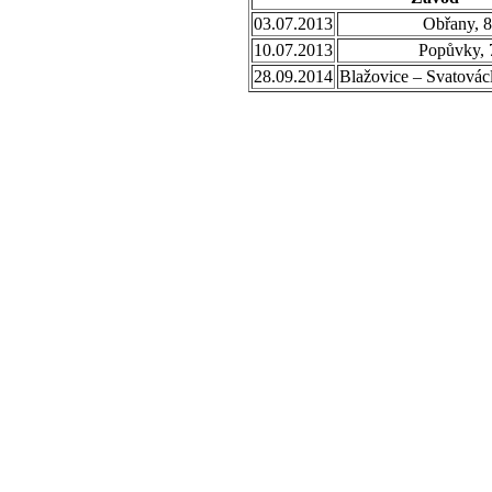
03.07.2013
Obřany, 
10.07.2013
Popůvky, 
28.09.2014
Blažovice – Svatovác