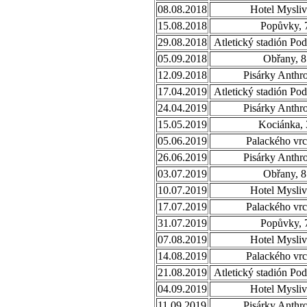
08.08.2018
Hotel Mysliv
15.08.2018
Popůvky, 
29.08.2018
Atletický stadión Po
05.09.2018
Obřany, 8
12.09.2018
Pisárky Anthr
17.04.2019
Atletický stadión Po
24.04.2019
Pisárky Anthr
15.05.2019
Kociánka, 
05.06.2019
Palackého vrc
26.06.2019
Pisárky Anthr
03.07.2019
Obřany, 8
10.07.2019
Hotel Mysliv
17.07.2019
Palackého vrc
31.07.2019
Popůvky, 
07.08.2019
Hotel Mysliv
14.08.2019
Palackého vrc
21.08.2019
Atletický stadión Po
04.09.2019
Hotel Mysliv
11.09.2019
Pisárky Anthr