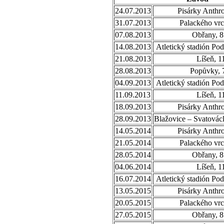
24.07.2013
Pisárky Anthr
31.07.2013
Palackého vrc
07.08.2013
Obřany, 8
14.08.2013
Atletický stadión Po
21.08.2013
Líšeň, 1
28.08.2013
Popůvky, 
04.09.2013
Atletický stadión Po
11.09.2013
Líšeň, 1
18.09.2013
Pisárky Anthr
28.09.2013
Blažovice – Svatovác
14.05.2014
Pisárky Anthr
21.05.2014
Palackého vrc
28.05.2014
Obřany, 8
04.06.2014
Líšeň, 1
16.07.2014
Atletický stadión Po
13.05.2015
Pisárky Anthr
20.05.2015
Palackého vrc
27.05.2015
Obřany, 8