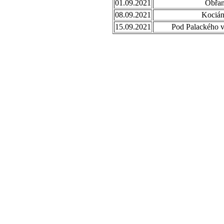
01.09.2021
Obřa
08.09.2021
Kociá
15.09.2021
Pod Palackého 