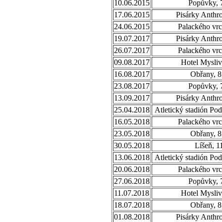
10.06.2015
Popůvky, 
17.06.2015
Pisárky Anthr
24.06.2015
Palackého vrc
19.07.2017
Pisárky Anthr
26.07.2017
Palackého vrc
09.08.2017
Hotel Mysliv
16.08.2017
Obřany, 8
23.08.2017
Popůvky, 
13.09.2017
Pisárky Anthr
25.04.2018
Atletický stadión Po
16.05.2018
Palackého vrc
23.05.2018
Obřany, 8
30.05.2018
Líšeň, 1
13.06.2018
Atletický stadión Po
20.06.2018
Palackého vrc
27.06.2018
Popůvky, 
11.07.2018
Hotel Mysliv
18.07.2018
Obřany, 8
01.08.2018
Pisárky Anthr