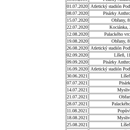
01.07.2020
Atletický stadión Po
08.07.2020
Pisárky Anthr
15.07.2020
Obřany, 8
22.07.2020
Kociánka, 
12.08.2020
Palackého vrc
19.08.2020
Obřany, 8
26.08.2020
Atletický stadión Po
02.09.2020
Líšeň, 1
09.09.2020
Pisárky Anthr
16.09.2020
Atletický stadión Po
30.06.2021
Líše
07.07.2021
Pisár
14.07.2021
Mysli
21.07.2021
Obřa
28.07.2021
Palackého
11.08.2021
Popův
18.08.2021
Mysli
25.08.2021
Líše