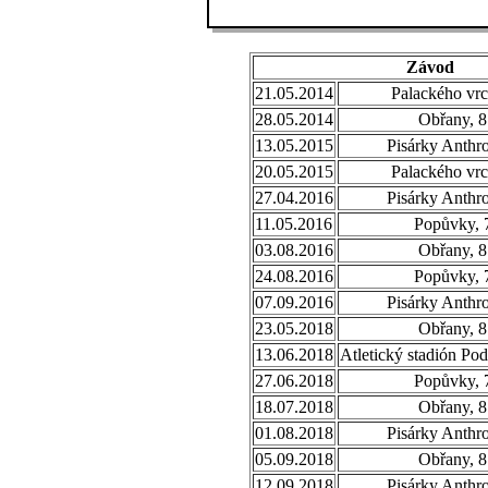
Závod
21.05.2014
Palackého vrc
28.05.2014
Obřany, 8
13.05.2015
Pisárky Anthr
20.05.2015
Palackého vrc
27.04.2016
Pisárky Anthr
11.05.2016
Popůvky, 
03.08.2016
Obřany, 8
24.08.2016
Popůvky, 
07.09.2016
Pisárky Anthr
23.05.2018
Obřany, 8
13.06.2018
Atletický stadión Po
27.06.2018
Popůvky, 
18.07.2018
Obřany, 8
01.08.2018
Pisárky Anthr
05.09.2018
Obřany, 8
12.09.2018
Pisárky Anthr