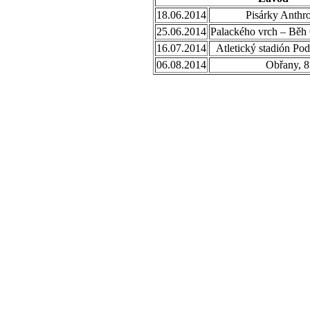
18.06.2014
Pisárky Anthr
25.06.2014
Palackého vrch – Běh
16.07.2014
Atletický stadión Po
06.08.2014
Obřany, 8