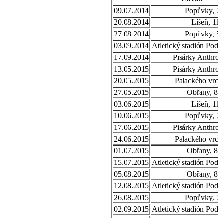
09.07.2014
Popůvky, 
20.08.2014
Líšeň, 1
27.08.2014
Popůvky, 
03.09.2014
Atletický stadión Po
17.09.2014
Pisárky Anthr
13.05.2015
Pisárky Anthr
20.05.2015
Palackého vrc
27.05.2015
Obřany, 8
03.06.2015
Líšeň, 1
10.06.2015
Popůvky, 
17.06.2015
Pisárky Anthr
24.06.2015
Palackého vrc
01.07.2015
Obřany, 8
15.07.2015
Atletický stadión Po
05.08.2015
Obřany, 8
12.08.2015
Atletický stadión Po
26.08.2015
Popůvky, 
02.09.2015
Atletický stadión Po