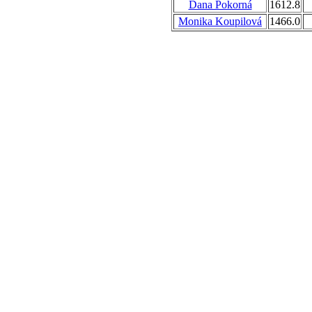
Dana Pokorná
1612.8
Monika Koupilová
1466.0