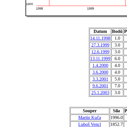
Datum
Bodů
P
14.11.1998
1.0
27.3.1999
3.0
12.6.1999
3.0
13.11.1999
6.0
1.4.2000
4.0
3.6.2000
4.0
3.3.2001
5.0
9.6.2001
7.0
25.1.2003
3.0
Souper
Síla
P
Martin Kuča
1996.0
Luboš Vencl
1852.7