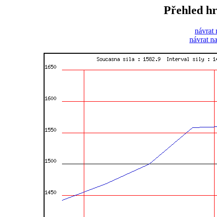
Přehled hr
návrat 
návrat n