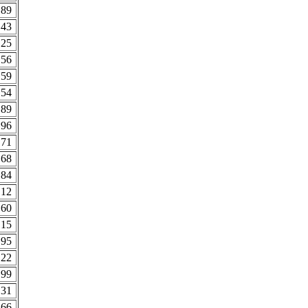
.89
.43
.25
.56
.59
.54
.89
.96
.71
.68
.84
.12
.60
.15
.95
.22
.99
.31
.66