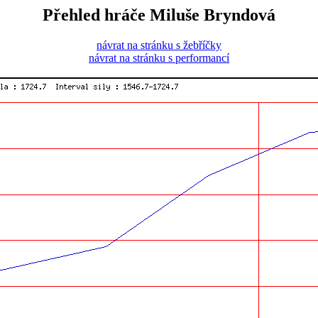
Přehled hráče Miluše Bryndová
návrat na stránku s žebříčky
návrat na stránku s performancí