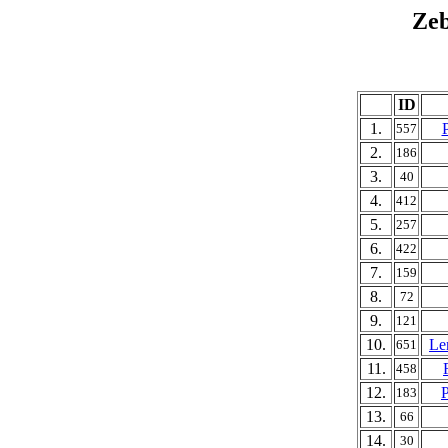
Ze
ID
1.
557
2.
186
3.
40
4.
412
5.
257
6.
422
7.
159
8.
72
9.
121
10.
Le
651
11.
458
12.
183
13.
66
14.
30