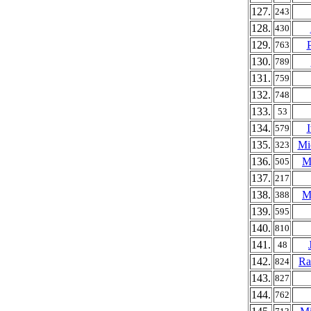
127.
243
128.
430
129.
763
130.
789
131.
759
132.
748
133.
53
134.
579
135.
Mi
323
136.
M
505
137.
217
138.
M
388
139.
595
140.
810
141.
48
142.
Ra
824
143.
827
144.
762