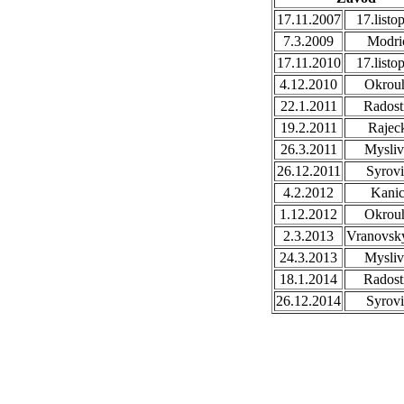
17.11.2007
17.listo
7.3.2009
Modri
17.11.2010
17.listo
4.12.2010
Okrou
22.1.2011
Radost
19.2.2011
Rajec
26.3.2011
Mysli
26.12.2011
Syrovi
4.2.2012
Kani
1.12.2012
Okrou
2.3.2013
Vranovsky
24.3.2013
Mysli
18.1.2014
Radost
26.12.2014
Syrovi