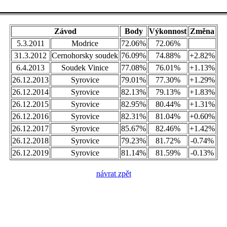
Závod
Body
Výkonnost
Změna
5.3.2011
Modrice
72.06%
72.06%
31.3.2012
Cernohorsky soudek
76.09%
74.88%
+2.82%
6.4.2013
Soudek Vinice
77.08%
76.01%
+1.13%
26.12.2013
Syrovice
79.01%
77.30%
+1.29%
26.12.2014
Syrovice
82.13%
79.13%
+1.83%
26.12.2015
Syrovice
82.95%
80.44%
+1.31%
26.12.2016
Syrovice
82.31%
81.04%
+0.60%
26.12.2017
Syrovice
85.67%
82.46%
+1.42%
26.12.2018
Syrovice
79.23%
81.72%
-0.74%
26.12.2019
Syrovice
81.14%
81.59%
-0.13%
návrat zpět