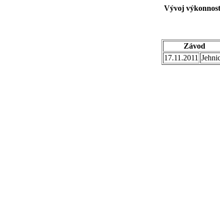
Vývoj výkonnost
Závod
17.11.2011
Jehni