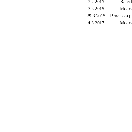
7.2.2015
Rajec
7.3.2015
Modri
29.3.2015
Brnenska p
4.3.2017
Modri