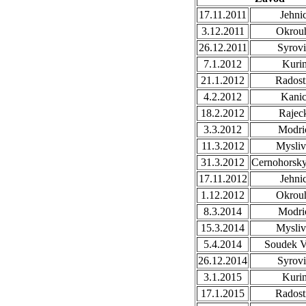
17.11.2011
Jehni
3.12.2011
Okrou
26.12.2011
Syrovi
7.1.2012
Kuri
21.1.2012
Radost
4.2.2012
Kani
18.2.2012
Rajec
3.3.2012
Modri
11.3.2012
Mysli
31.3.2012
Cernohorsk
17.11.2012
Jehni
1.12.2012
Okrou
8.3.2014
Modri
15.3.2014
Mysli
5.4.2014
Soudek V
26.12.2014
Syrovi
3.1.2015
Kuri
17.1.2015
Radost