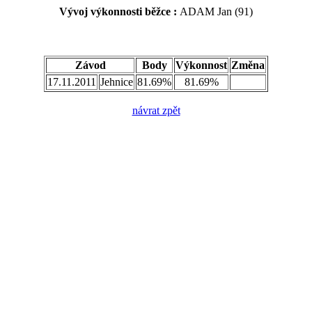
Vývoj výkonnosti běžce :
ADAM Jan (91)
Závod
Body
Výkonnost
Změna
17.11.2011
Jehnice
81.69%
81.69%
návrat zpět