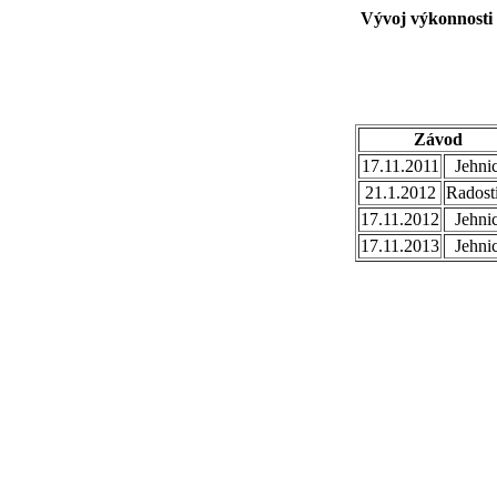
Vývoj výkonnosti 
Závod
17.11.2011
Jehni
21.1.2012
Radost
17.11.2012
Jehni
17.11.2013
Jehni