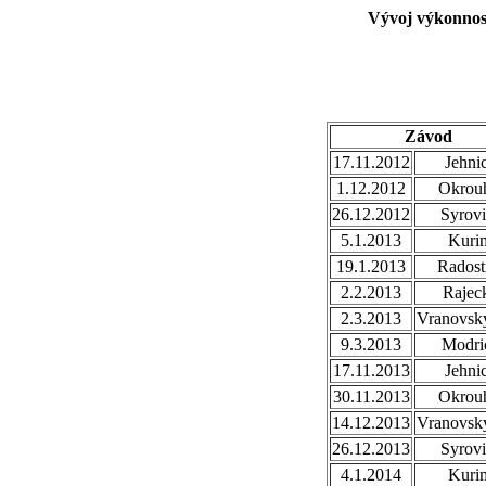
Vývoj výkonnost
Závod
17.11.2012
Jehni
1.12.2012
Okrou
26.12.2012
Syrovi
5.1.2013
Kuri
19.1.2013
Radost
2.2.2013
Rajec
2.3.2013
Vranovsky
9.3.2013
Modri
17.11.2013
Jehni
30.11.2013
Okrou
14.12.2013
Vranovsky
26.12.2013
Syrovi
4.1.2014
Kuri