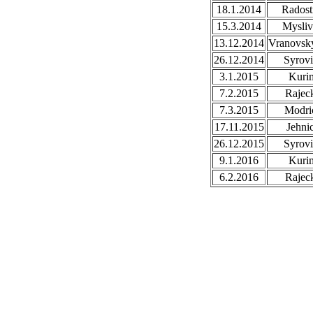
18.1.2014
Radost
15.3.2014
Mysli
13.12.2014
Vranovsky
26.12.2014
Syrovi
3.1.2015
Kuri
7.2.2015
Rajec
7.3.2015
Modri
17.11.2015
Jehni
26.12.2015
Syrovi
9.1.2016
Kuri
6.2.2016
Rajec