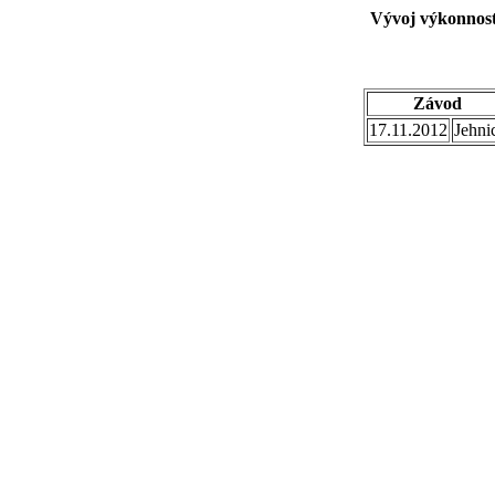
Vývoj výkonnost
Závod
17.11.2012
Jehni