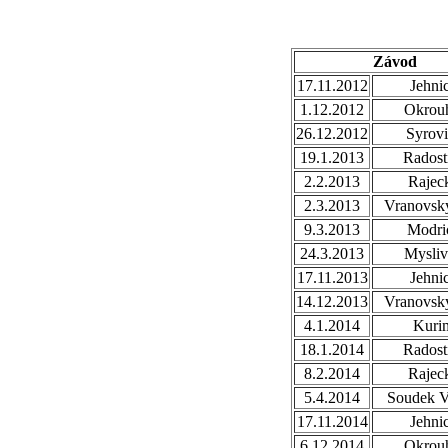
Závod
17.11.2012
Jehni
1.12.2012
Okrou
26.12.2012
Syrovi
19.1.2013
Radost
2.2.2013
Rajec
2.3.2013
Vranovsky
9.3.2013
Modri
24.3.2013
Mysli
17.11.2013
Jehni
14.12.2013
Vranovsky
4.1.2014
Kuri
18.1.2014
Radost
8.2.2014
Rajec
5.4.2014
Soudek V
17.11.2014
Jehni
6.12.2014
Okrou