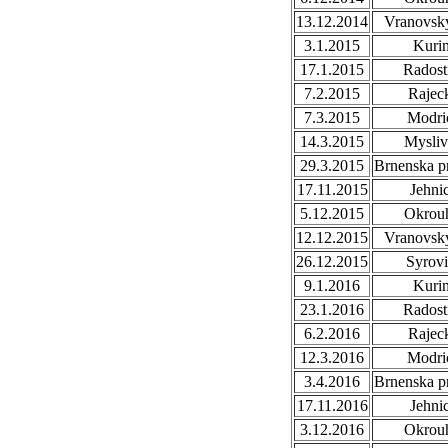
13.12.2014
Vranovsky
3.1.2015
Kuri
17.1.2015
Radost
7.2.2015
Rajec
7.3.2015
Modri
14.3.2015
Mysli
29.3.2015
Brnenska p
17.11.2015
Jehni
5.12.2015
Okrou
12.12.2015
Vranovsky
26.12.2015
Syrovi
9.1.2016
Kuri
23.1.2016
Radost
6.2.2016
Rajec
12.3.2016
Modri
3.4.2016
Brnenska p
17.11.2016
Jehni
3.12.2016
Okrou