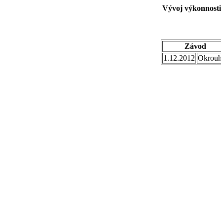
Vývoj výkonnosti
Závod
1.12.2012
Okrouh