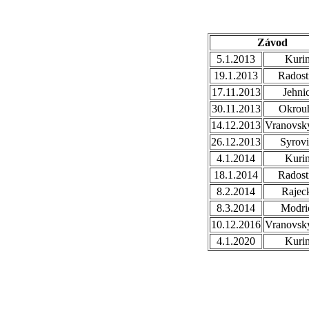
Závod
5.1.2013
Kuri
19.1.2013
Radost
17.11.2013
Jehni
30.11.2013
Okrou
14.12.2013
Vranovsky
26.12.2013
Syrovi
4.1.2014
Kuri
18.1.2014
Radost
8.2.2014
Rajec
8.3.2014
Modri
10.12.2016
Vranovsky
4.1.2020
Kuri