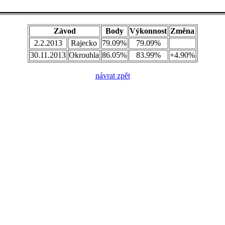
Závod
Body
Výkonnost
Změna
2.2.2013
Rajecko
79.09%
79.09%
30.11.2013
Okrouhla
86.05%
83.99%
+4.90%
návrat zpět