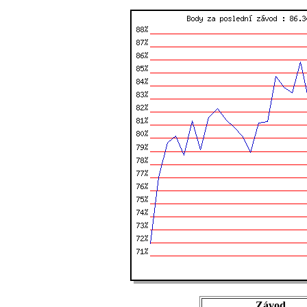
Závod