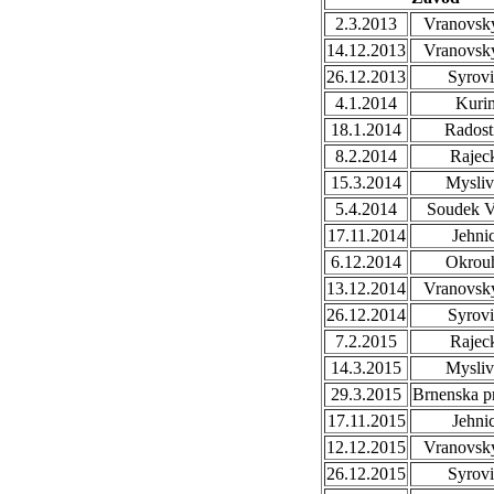
2.3.2013
Vranovsky
14.12.2013
Vranovsky
26.12.2013
Syrovi
4.1.2014
Kuri
18.1.2014
Radost
8.2.2014
Rajec
15.3.2014
Mysli
5.4.2014
Soudek V
17.11.2014
Jehni
6.12.2014
Okrou
13.12.2014
Vranovsky
26.12.2014
Syrovi
7.2.2015
Rajec
14.3.2015
Mysli
29.3.2015
Brnenska p
17.11.2015
Jehni
12.12.2015
Vranovsky
26.12.2015
Syrovi