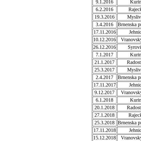
9.1.2016
Kuri
6.2.2016
Rajec
19.3.2016
Mysli
3.4.2016
Brnenska p
17.11.2016
Jehni
10.12.2016
Vranovsky
26.12.2016
Syrovi
7.1.2017
Kuri
21.1.2017
Radost
25.3.2017
Mysli
2.4.2017
Brnenska p
17.11.2017
Jehni
9.12.2017
Vranovsky
6.1.2018
Kuri
20.1.2018
Radost
27.1.2018
Rajec
25.3.2018
Brnenska p
17.11.2018
Jehni
15.12.2018
Vranovsky