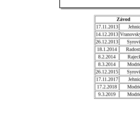
Závod
17.11.2013
Jehni
14.12.2013
Vranovsky
26.12.2013
Syrovi
18.1.2014
Radost
8.2.2014
Rajec
8.3.2014
Modri
26.12.2015
Syrovi
17.11.2017
Jehni
17.2.2018
Modri
9.3.2019
Modri