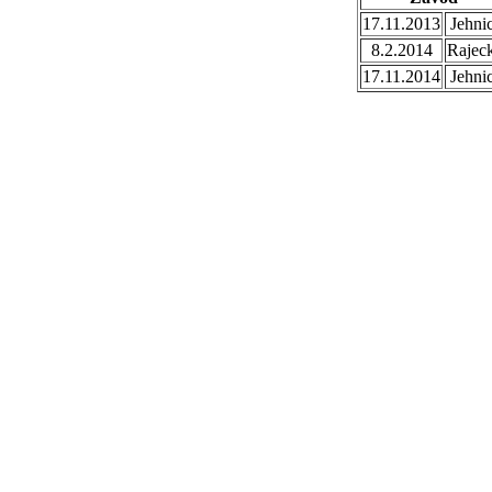
17.11.2013
Jehni
8.2.2014
Rajec
17.11.2014
Jehni