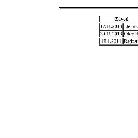
Závod
17.11.2013
Jehni
30.11.2013
Okrouh
18.1.2014
Radost