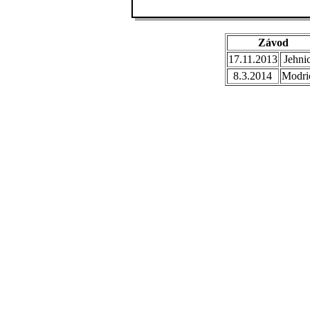
Závod
17.11.2013
Jehni
8.3.2014
Modri