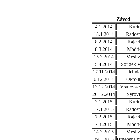
Závod
4.1.2014
Kuri
18.1.2014
Radost
8.2.2014
Rajec
8.3.2014
Modri
15.3.2014
Mysli
5.4.2014
Soudek V
17.11.2014
Jehni
6.12.2014
Okrou
13.12.2014
Vranovsky
26.12.2014
Syrovi
3.1.2015
Kuri
17.1.2015
Radost
7.2.2015
Rajec
7.3.2015
Modri
14.3.2015
Mysli
29.3.2015
Brnenska p