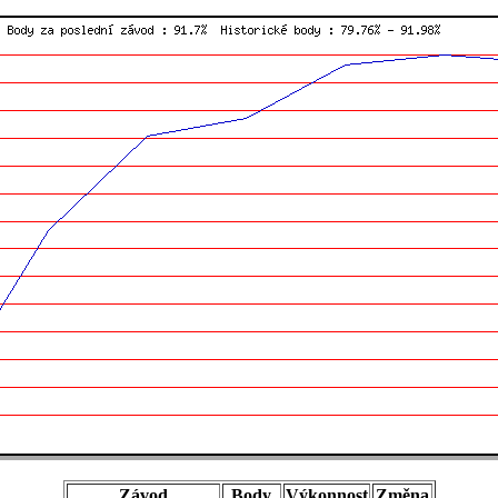
Závod
Body
Výkonnost
Změna