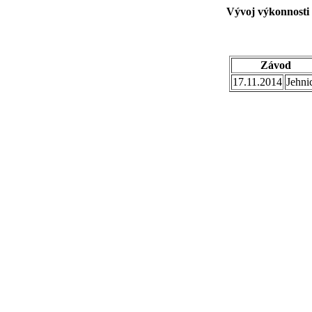
Vývoj výkonnosti 
Závod
17.11.2014
Jehni