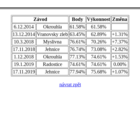
Závod
Body
Výkonnost
Změna
6.12.2014
Okrouhla
61.58%
61.58%
13.12.2014
Vranovsky zleb
63.45%
62.89%
+1.31%
10.3.2018
Myslivna
76.61%
70.26%
+7.37%
17.11.2018
Jehnice
76.74%
73.08%
+2.82%
1.12.2018
Okrouhla
77.13%
74.61%
+1.53%
19.1.2019
Radostice
74.61%
74.61%
0.00%
17.11.2019
Jehnice
77.94%
75.68%
+1.07%
návrat zpět