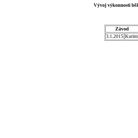
Vývoj výkonnosti bě
Závod
3.1.2015
Kurim