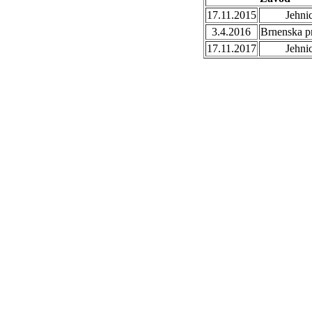
17.11.2015
Jehni
3.4.2016
Brnenska p
17.11.2017
Jehni