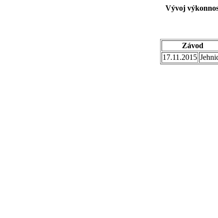
Vývoj výkonnos
Závod
17.11.2015
Jehni