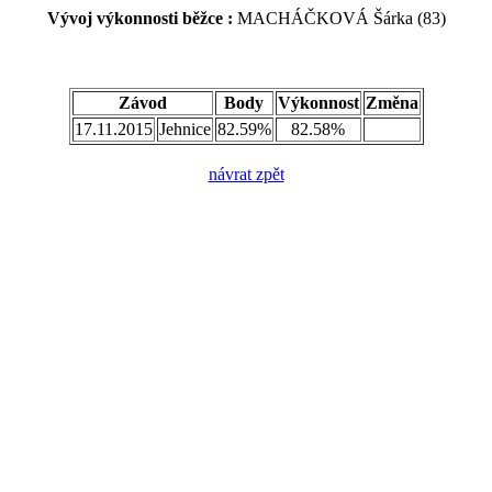
Vývoj výkonnosti běžce :
MACHÁČKOVÁ Šárka (83)
Závod
Body
Výkonnost
Změna
17.11.2015
Jehnice
82.59%
82.58%
návrat zpět