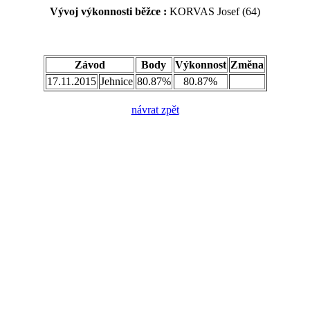
Vývoj výkonnosti běžce :
KORVAS Josef (64)
Závod
Body
Výkonnost
Změna
17.11.2015
Jehnice
80.87%
80.87%
návrat zpět