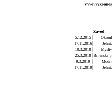
Vývoj výkonnost
Závod
5.12.2015
Okrouh
17.11.2016
Jehni
10.3.2018
Mysliv
25.3.2018
Brnenska p
9.3.2019
Modri
17.11.2019
Jehni